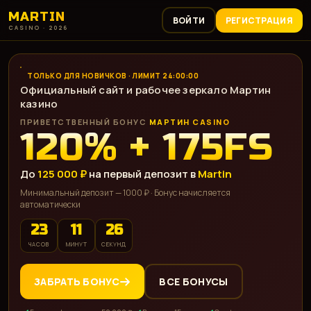
MARTIN
ВОЙТИ
РЕГИСТРАЦИЯ
CASINO · 2026
ТОЛЬКО ДЛЯ НОВИЧКОВ · ЛИМИТ 24:00:00
Официальный сайт и рабочее зеркало Мартин
казино
ПРИВЕТСТВЕННЫЙ БОНУС
МАРТИН CASINO
120% + 175FS
До
125 000 ₽
на первый депозит в
Martin
Минимальный депозит — 1000 ₽ · Бонус начисляется
автоматически
23
11
25
ЧАСОВ
МИНУТ
СЕКУНД
ЗАБРАТЬ БОНУС
ВСЕ БОНУСЫ