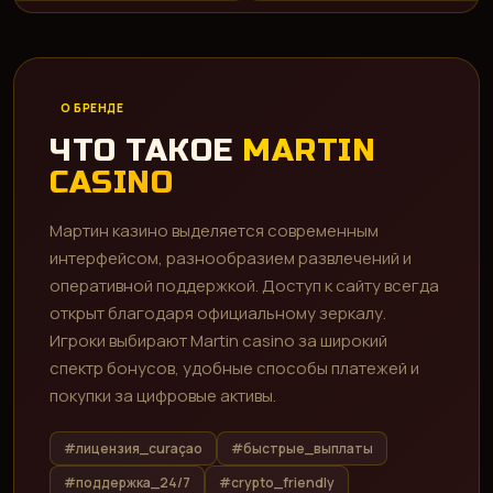
О БРЕНДЕ
ЧТО ТАКОЕ
MARTIN
CASINO
Мартин казино выделяется современным
интерфейсом, разнообразием развлечений и
оперативной поддержкой. Доступ к сайту всегда
открыт благодаря официальному зеркалу.
Игроки выбирают Martin casino за широкий
спектр бонусов, удобные способы платежей и
покупки за цифровые активы.
#лицензия_curaçao
#быстрые_выплаты
#поддержка_24/7
#crypto_friendly