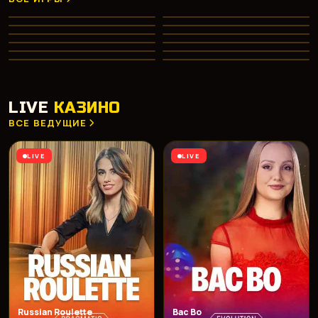
Gates of Olympus 1000
Big Bass Bonanza
HOT
Diamond of Jungle
Aztec Clusters
NEW
PRAGMATIC PLAY
PRAGMATIC PLAY
Divine Divas
Dreamshock
TOP
NETENT
PRAGMATIC PLAY
Hot Fruit
Phoenix Rising
NEW
PLAY’N GO
NETENT
Fruit Machine
Capymania Yellow
HOT
MICROGAMING
PLAY’N GO
Big Win x25
Fab Farm
MICROGAMING
PRAGMATIC PLAY
NETENT
PLAY’N GO
LIVE
КАЗИНО
ВСЕ ВЕДУЩИЕ
LIVE
LIVE
Russian Roulette
Bac Bo