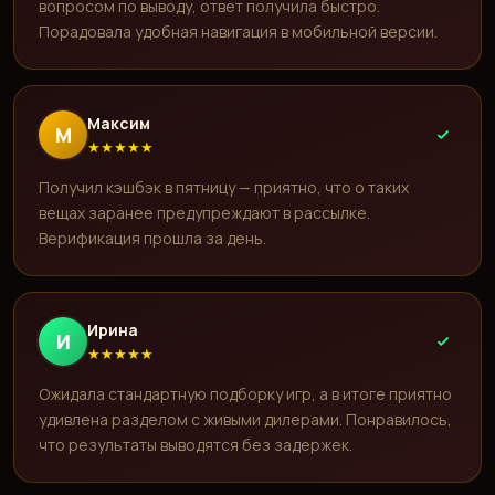
вопросом по выводу, ответ получила быстро.
Порадовала удобная навигация в мобильной версии.
Максим
М
★
★
★
★
★
Получил кэшбэк в пятницу — приятно, что о таких
вещах заранее предупреждают в рассылке.
Верификация прошла за день.
Ирина
И
★
★
★
★
★
Ожидала стандартную подборку игр, а в итоге приятно
удивлена разделом с живыми дилерами. Понравилось,
что результаты выводятся без задержек.