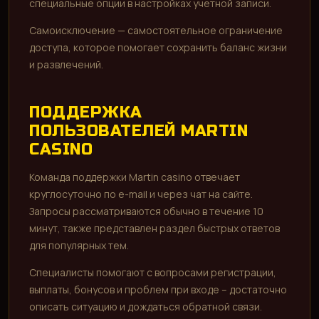
специальные опции в настройках учетной записи.
Самоисключение — самостоятельное ограничение
доступа, которое помогает сохранить баланс жизни
и развлечений.
ПОДДЕРЖКА
ПОЛЬЗОВАТЕЛЕЙ MARTIN
CASINO
Команда поддержки Martin casino отвечает
круглосуточно по e-mail и через чат на сайте.
Запросы рассматриваются обычно в течение 10
минут, также представлен раздел быстрых ответов
для популярных тем.
Специалисты помогают с вопросами регистрации,
выплаты, бонусов и проблем при входе – достаточно
описать ситуацию и дождаться обратной связи.