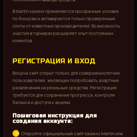
В Martin казино применяются прозрачные условия
по бонусам и активируются только проверенные
слоты от известных производителей. Возможность
участия в турнирах расширяет опыт постоянных
клиентов.
РЕГИСТРАЦИЯ И ВХОД
Вход на сайт открыт только для совершеннолетних
пользователей, желающих попробовать азартные
развлечения на реальные средства. Регистрация
требуется для сохранения прогресса, контроля
баланса и доступа к акциям.
Пошаговая инструкция для
создания аккаунта:
Откройте официальный сайт казино Martin или