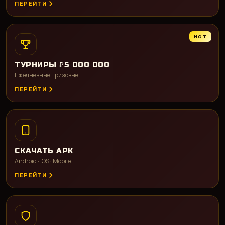
ПЕРЕЙТИ
HOT
ТУРНИРЫ ₽5 000 000
Ежедневные призовые
ПЕРЕЙТИ
СКАЧАТЬ APK
Android · iOS · Mobile
ПЕРЕЙТИ