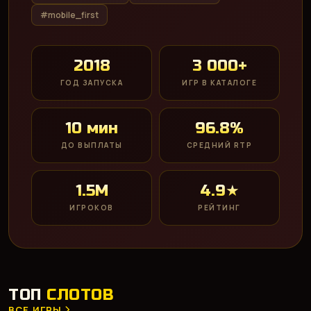
#mobile_first
2018
3 000+
ГОД ЗАПУСКА
ИГР В КАТАЛОГЕ
10 мин
96.8%
ДО ВЫПЛАТЫ
СРЕДНИЙ RTP
1.5M
4.9★
ИГРОКОВ
РЕЙТИНГ
ТОП
СЛОТОВ
ВСЕ ИГРЫ