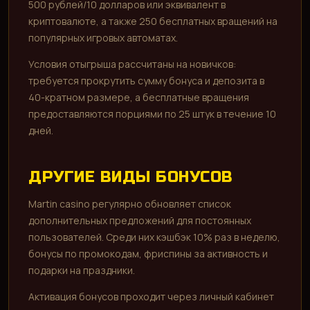
500 рублей/10 долларов или эквивалент в
криптовалюте, а также 250 бесплатных вращений на
популярных игровых автоматах.
Условия отыгрыша рассчитаны на новичков:
требуется прокрутить сумму бонуса и депозита в
40-кратном размере, а бесплатные вращения
предоставляются порциями по 25 штук в течение 10
дней.
ДРУГИЕ ВИДЫ БОНУСОВ
Martin casino регулярно обновляет список
дополнительных предложений для постоянных
пользователей. Среди них кэшбэк 10% раз в неделю,
бонусы по промокодам, фриспины за активность и
подарки на праздники.
Активация бонусов проходит через личный кабинет