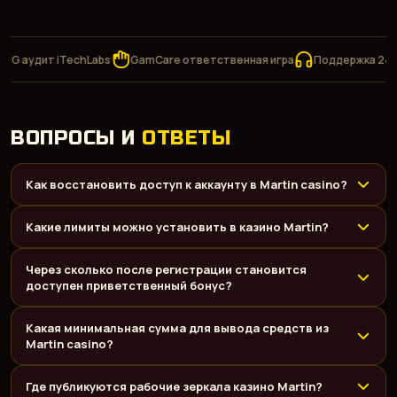
удит iTechLabs
GamCare ответственная игра
Поддержка 24/7
В
ВОПРОСЫ И
ОТВЕТЫ
Как восстановить доступ к аккаунту в Martin casino?
Какие лимиты можно установить в казино Martin?
Через сколько после регистрации становится
доступен приветственный бонус?
Какая минимальная сумма для вывода средств из
Martin casino?
Где публикуются рабочие зеркала казино Martin?